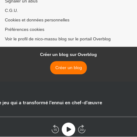
Signaler un abus
C.G.U.
Cookies et données personnelles
Préférences cookies
Voir le profil de nico-massu blog sur le portail Overblog
Créer un blog sur Overblog
Créer un blog
e jeu qui a transformé l’ennui en chef-d’œuvre