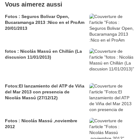
Vous aimerez aussi
Fotos : Seguros Bolivar Open,
Bucaramanga 2013 :Nico en el ProAm
20/01/2013
fotos : Nicolás Massú en Chillán (La
discusion 11/01/2013)
Fotos:El lanzamiento del ATP de Viña
del Mar 2013 con presencia de
Nicolás Massú (27/12/12)
Fotos : Nicolás Massú ,noviembre
2012