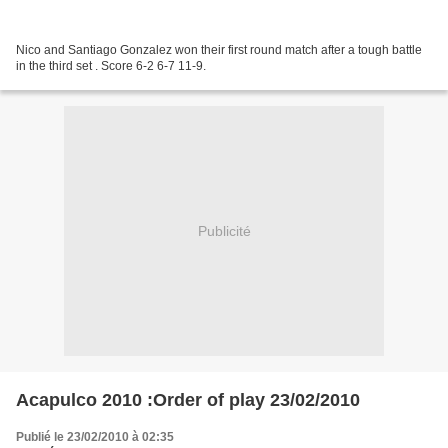
Nico and Santiago Gonzalez won their first round match after a tough battle
in the third set . Score 6-2 6-7 11-9.
Publicité
Acapulco 2010 :Order of play 23/02/2010
Publié le 23/02/2010 à 02:35