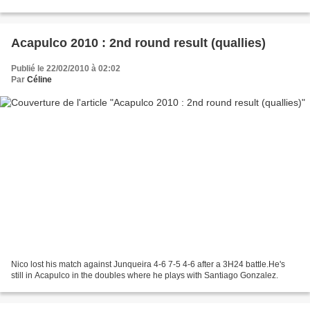
Acapulco 2010 : 2nd round result (quallies)
Publié le 22/02/2010 à 02:02
Par
Céline
Nico lost his match against Junqueira 4-6 7-5 4-6 after a 3H24 battle.He's
still in Acapulco in the doubles where he plays with Santiago Gonzalez.