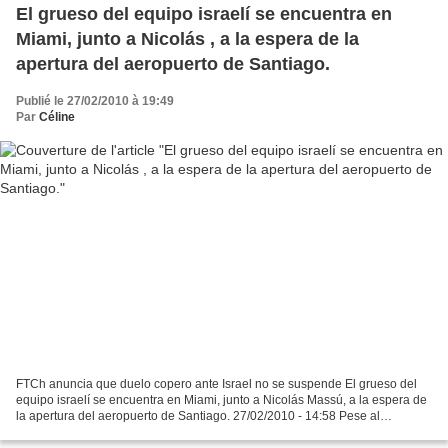
El grueso del equipo israelí se encuentra en
Miami, junto a Nicolás , a la espera de la
apertura del aeropuerto de Santiago.
Publié le 27/02/2010 à 19:49
Par
Céline
FTCh anuncia que duelo copero ante Israel no se suspende El grueso del
equipo israelí se encuentra en Miami, junto a Nicolás Massú, a la espera de
la apertura del aeropuerto de Santiago. 27/02/2010 - 14:58 Pese al
terremoto que sacudió a parte del país...