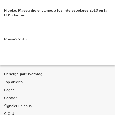
Nicolás Massú dio el vamos a los Interescolares 2013 en la
USS Osorno
Roma-2 2013
Hébergé par Overblog
Top articles
Pages
Contact
Signaler un abus
C.G.U.