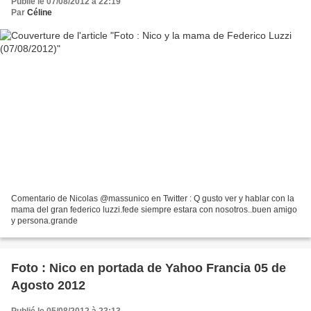
Publié le 07/08/2012 à 22:19
Par
Céline
Comentario de Nicolas @massunico en Twitter : Q gusto ver y hablar con la
mama del gran federico luzzi.fede siempre estara con nosotros..buen amigo
y persona.grande
Foto : Nico en portada de Yahoo Francia 05 de
Agosto 2012
Publié le 05/08/2012 à 23:13