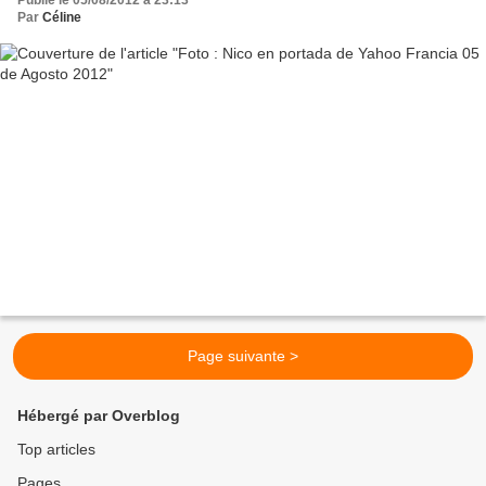
Par
Céline
Page suivante >
Hébergé par Overblog
Top articles
Pages