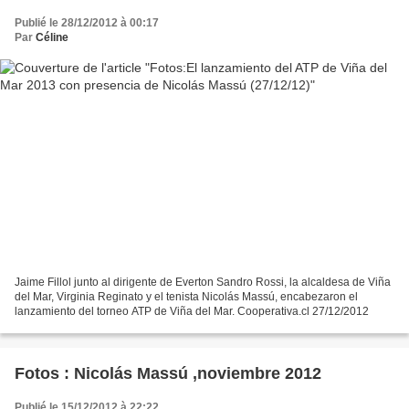
Publié le 28/12/2012 à 00:17
Par
Céline
Jaime Fillol junto al dirigente de Everton Sandro Rossi, la alcaldesa de Viña
del Mar, Virginia Reginato y el tenista Nicolás Massú, encabezaron el
lanzamiento del torneo ATP de Viña del Mar. Cooperativa.cl 27/12/2012
Fotos : Nicolás Massú ,noviembre 2012
Publié le 15/12/2012 à 22:22