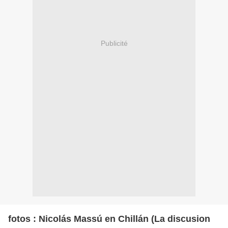
Publicité
fotos : Nicolás Massú en Chillán (La discusion