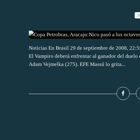
3
Noticias En Brasil 29 de septiembre de 2008, 22:5
El Vampiro deberá enfrentar al ganador del duelo 
Adam Vejmelka (275). EFE Massú lo grita...