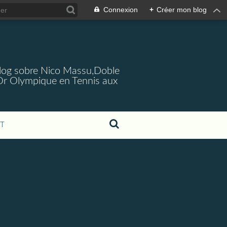
Connexion
+
Créer mon blog
log sobre Nico Massu,Doble
Or Olympique en Tennis aux
T