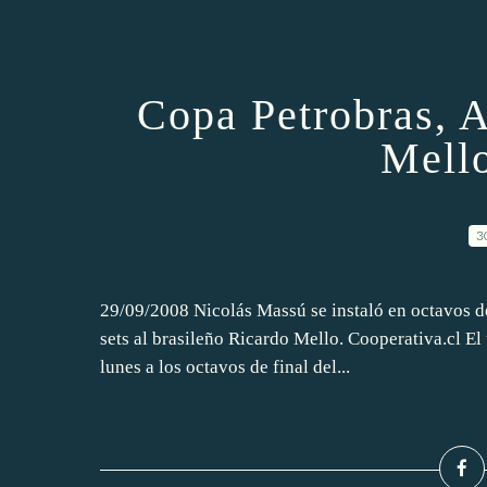
Copa Petrobras, A
Mello
3
29/09/2008 Nicolás Massú se instaló en octavos d
sets al brasileño Ricardo Mello. Cooperativa.cl El
lunes a los octavos de final del...