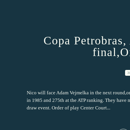
Copa Petrobras,
final,O
3
Nico will face Adam Vejmelka in the next round,o
in 1985 and 275th at the ATP ranking. They have 
draw event. Order of play Center Court...