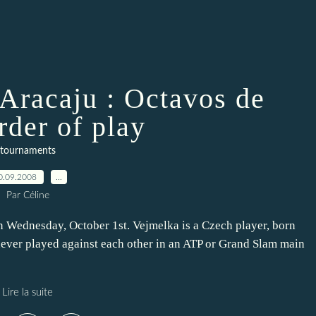
 Aracaju : Octavos de
rder of play
tournaments
0.09.2008
…
Par Céline
n Wednesday, October 1st. Vejmelka is a Czech player, born
never played against each other in an ATP or Grand Slam main
Lire la suite