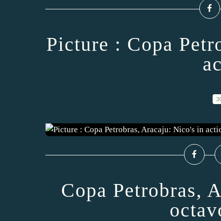
Picture : Copa Petr
ac
3
Copa Petrobras, A
octav