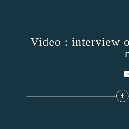
Video : interview 
3