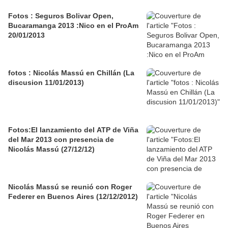
Fotos : Seguros Bolivar Open,
Bucaramanga 2013 :Nico en el ProAm
20/01/2013
fotos : Nicolás Massú en Chillán (La
discusion 11/01/2013)
Fotos:El lanzamiento del ATP de Viña
del Mar 2013 con presencia de
Nicolás Massú (27/12/12)
Nicolás Massú se reunió con Roger
Federer en Buenos Aires (12/12/2012)