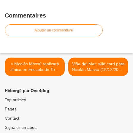
Commentaires
Ajouter un commentaire
< Nicolás Massú realizará
Viña del Mar: wild card para
clínica en Escuela de Tenis
Nicolás Massú (18/12/2012)
Canihuante de El Tambo
>
Hébergé par Overblog
Top articles
Pages
Contact
Signaler un abus