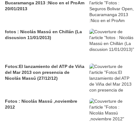
Bucaramanga 2013 :Nico en el ProAm
20/01/2013
fotos : Nicolás Massú en Chillán (La
discusion 11/01/2013)
Fotos:El lanzamiento del ATP de Viña
del Mar 2013 con presencia de
Nicolás Massú (27/12/12)
Fotos : Nicolás Massú ,noviembre
2012