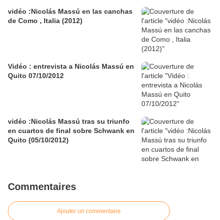
vidéo :Nicolás Massú en las canchas
de Como , Italia (2012)
Vidéo : entrevista a Nicolás Massú en
Quito 07/10/2012
vidéo :Nicolás Massú tras su triunfo
en cuartos de final sobre Schwank en
Quito (05/10/2012)
Commentaires
Ajouter un commentaire