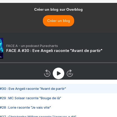
Créer un blog sur Overblog
Créer un blog
FACE A - un podcast Purecharts
FACE A #30 : Eve Angeli raconte "Avant de partir"
#30 : Eve Angeli raconte "Avant de partir"
#29 : MC Solaar raconte "Bouge de là"
28 : Lorie raconte "Je vais vite"
#27 : Christophe Willem raconte "Jacques a dit"