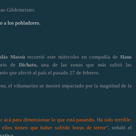
ns Gildemeister.
o a los pobladores.
olás Massú
recorrió este miércoles en compañía de
Hans
ario de
Dichato,
una de las zonas que más sufrió las
oto que afectó al país el pasado 27 de febrero.
ona, el viñamarino se mostró impactado por la magnitud de la
ar acá para dimensionar lo que está pasando. Ha sido terrible.
 ellos tienen que haber sufrido horas de terror
", señaló el
rativa.