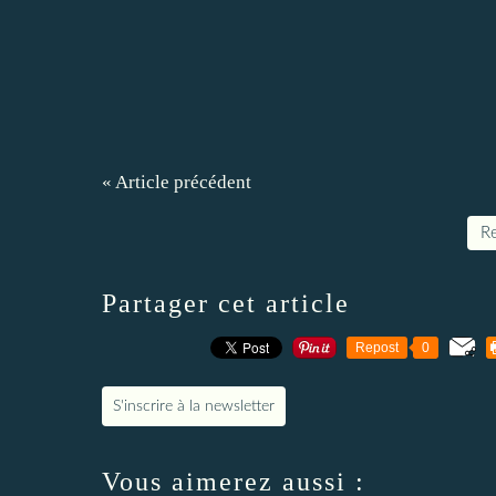
« Article précédent
Re
Partager cet article
Repost
0
S'inscrire à la newsletter
Vous aimerez aussi :