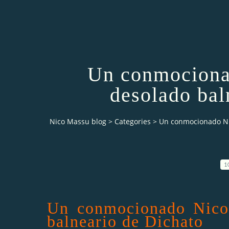
Un conmocionad
desolado bal
Nico Massu blog
>
Categories
>
Un conmocionado Nic
1
Un conmocionado Nicol
balneario de Dichato