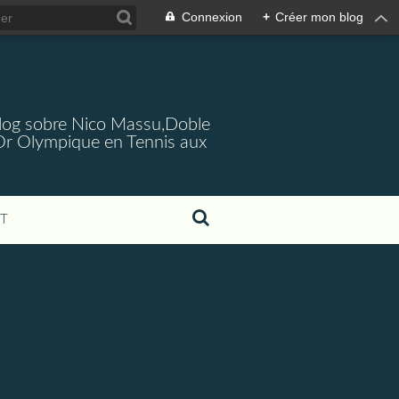
Connexion
+
Créer mon blog
log sobre Nico Massu,Doble
Or Olympique en Tennis aux
T