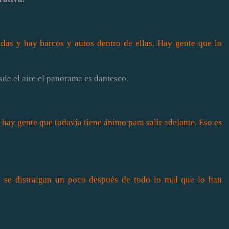
idas y hay barcos y autos dentro de
ellas. Hay gente que lo
sde el aire el panorama es dantesco.
e hay gente que todavía tiene ánimo para salir adelante. Eso es
e se distraigan un poco después de todo lo mal que lo han