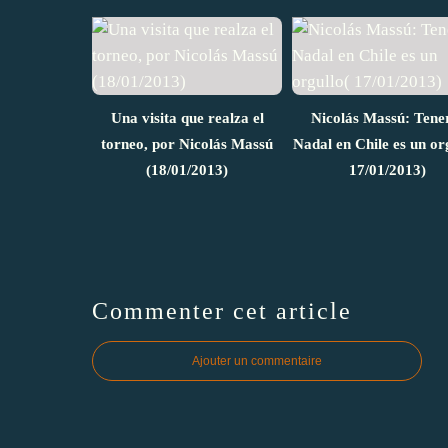
Una visita que realza el
Nicolás Massú: Tene
torneo, por Nicolás Massú
Nadal en Chile es un or
(18/01/2013)
17/01/2013)
Commenter cet article
Ajouter un commentaire