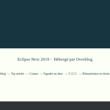
Eclipse Next 2019 - Hébergé par
Overblog
rblog
Top articles
Contact
Signaler un abus
C.G.U.
Rémunération en droits 