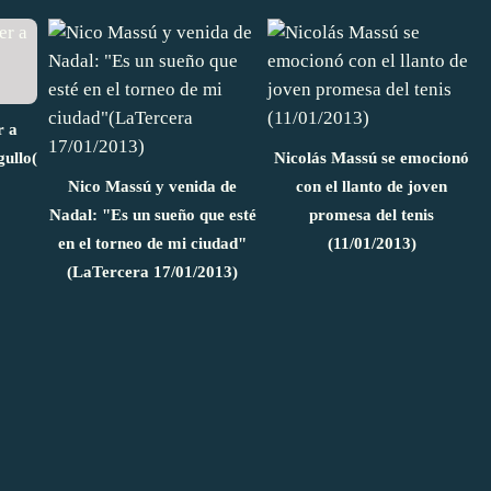
r a
gullo(
Nicolás Massú se emocionó
Nico Massú y venida de
con el llanto de joven
Nadal: "Es un sueño que esté
promesa del tenis
en el torneo de mi ciudad"
(11/01/2013)
(LaTercera 17/01/2013)