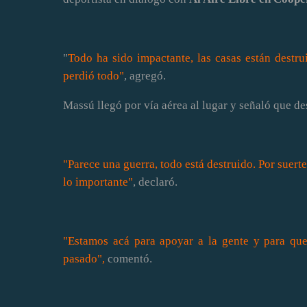
"
Todo ha sido impactante, las casas están destru
perdió todo"
, agregó.
Massú llegó por vía aérea al lugar y señaló que de
"Parece una guerra, todo está destruido. Por suert
lo importante"
, declaró.
"Estamos acá para apoyar a la gente y para qu
pasado",
comentó.