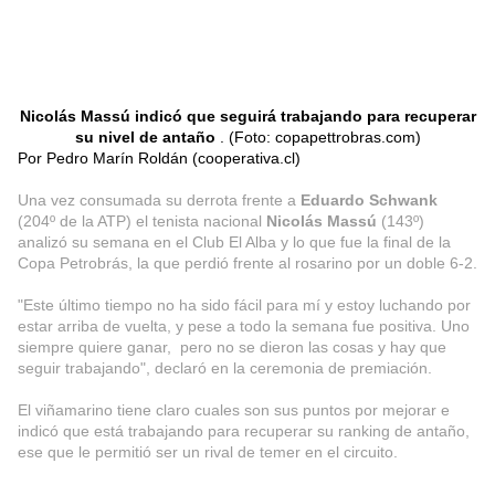
Nicolás Massú indicó que seguirá trabajando para recuperar
su nivel de antaño
. (Foto: copapettrobras.com)
Por Pedro Marín Roldán (cooperativa.cl)
Una vez consumada su derrota frente a
Eduardo Schwank
(204º de la ATP) el tenista nacional
Nicolás Massú
(143º)
analizó su semana en el Club El Alba y lo que fue la final de la
Copa Petrobrás, la que perdió frente al rosarino por un doble 6-2.
"Este último tiempo no ha sido fácil para mí y estoy luchando por
estar arriba de vuelta, y pese a todo la semana fue positiva. Uno
siempre quiere ganar, pero no se dieron las cosas y hay que
seguir trabajando", declaró en la ceremonia de premiación.
El viñamarino tiene claro cuales son sus puntos por mejorar e
indicó que está trabajando para recuperar su ranking de antaño,
ese que le permitió ser un rival de temer en el circuito.