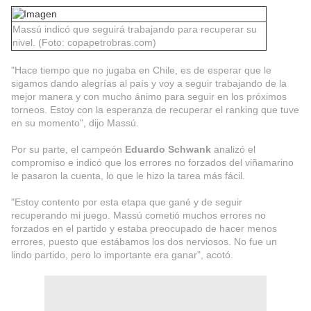
Massú indicó que seguirá trabajando para recuperar su
nivel. (Foto: copapetrobras.com)
"Hace tiempo que no jugaba en Chile, es de esperar que le
sigamos dando alegrías al país y voy a seguir trabajando de la
mejor manera y con mucho ánimo para seguir en los próximos
torneos. Estoy con la esperanza de recuperar el ranking que tuve
en su momento", dijo Massú.
Por su parte, el campeón
Eduardo Schwank
analizó el
compromiso e indicó que los errores no forzados del viñamarino
le pasaron la cuenta, lo que le hizo la tarea más fácil.
"Estoy contento por esta etapa que gané y de seguir
recuperando mi juego. Massú cometió muchos errores no
forzados en el partido y estaba preocupado de hacer menos
errores, puesto que estábamos los dos nerviosos. No fue un
lindo partido, pero lo importante era ganar", acotó.