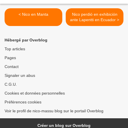
< Nico en Manta
Nico perdió en exhibición
ante Lapentti en Ecuador >
Hébergé par Overblog
Top articles
Pages
Contact
Signaler un abus
C.G.U.
Cookies et données personnelles
Préférences cookies
Voir le profil de nico-massu blog sur le portail Overblog
Créer un blog sur Overblog