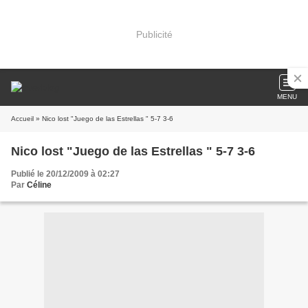
Publicité
MENU
Accueil
» Nico lost "Juego de las Estrellas " 5-7 3-6
Nico lost "Juego de las Estrellas " 5-7 3-6
Publié le 20/12/2009 à 02:27
Par
Céline