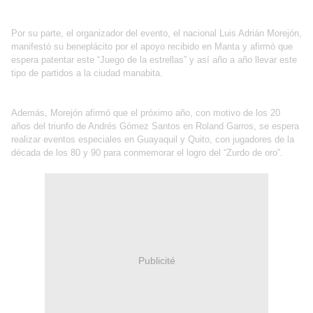
Por su parte, el organizador del evento, el nacional Luis Adrián Morejón,
manifestó su beneplácito por el apoyo recibido en Manta y afirmó que
espera patentar este “Juego de la estrellas” y así año a año llevar este
tipo de partidos a la ciudad manabita.
Además, Morejón afirmó que el próximo año, con motivo de los 20
años del triunfo de Andrés Gómez Santos en Roland Garros, se espera
realizar eventos especiales en Guayaquil y Quito, con jugadores de la
década de los 80 y 90 para conmemorar el logro del “Zurdo de oro”.
Publicité