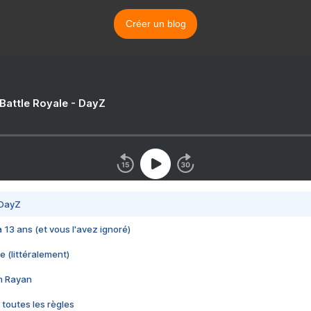
Créer un blog
 Battle Royale - DayZ
 DayZ
 a 13 ans (et vous l'avez ignoré)
e (littéralement)
im Rayan
 toutes les règles