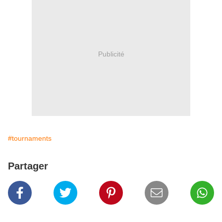
Publicité
#tournaments
Partager