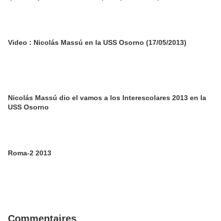
Video : Nicolás Massú en la USS Osorno (17/05/2013)
Nicolás Massú dio el vamos a los Interescolares 2013 en la
USS Osorno
Roma-2 2013
Commentaires