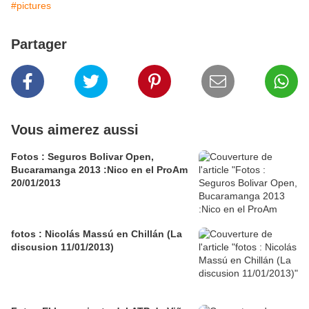
#pictures
Partager
Vous aimerez aussi
Fotos : Seguros Bolivar Open,
Bucaramanga 2013 :Nico en el ProAm
20/01/2013
fotos : Nicolás Massú en Chillán (La
discusion 11/01/2013)