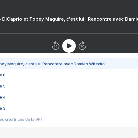
 DiCaprio et Tobey Maguire, c'est lui ! Rencontre avec Dam
bey Maguire, c'est lui ! Rencontre avec Damien Witecka
e 6
e 5
e 4
e 3
s créatrices de la VF !
e 2