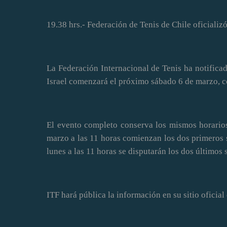
19.38 hrs.- Federación de Tenis de Chile oficializ
La Federación Internacional de Tenis ha notifica
Israel comenzará el próximo sábado 6 de marzo, co
El evento completo conserva los mismos horarios 
marzo a las 11 horas comienzan los dos primeros si
lunes a las 11 horas se disputarán los dos últimos 
ITF hará pública la información en su sitio oficial