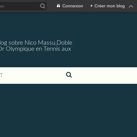
Connexion
+
Créer mon blog
log sobre Nico Massu,Doble
Or Olympique en Tennis aux
T