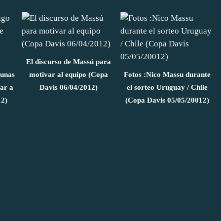
El discurso de Massú para
 unas
motivar al equipo (Copa
Fotos :Nico Massu durante
ar a
Davis 06/04/2012)
el sorteo Uruguay / Chile
12)
(Copa Davis 05/05/20012)