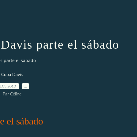
 Davis parte el sábado
is parte el sábado
Copa Davis
3.03.2010
…
Par Céline
e el sábado