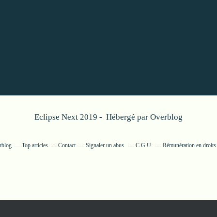
Eclipse Next 2019 - Hébergé par
Overblog
rblog
Top articles
Contact
Signaler un abus
C.G.U.
Rémunération en droits 