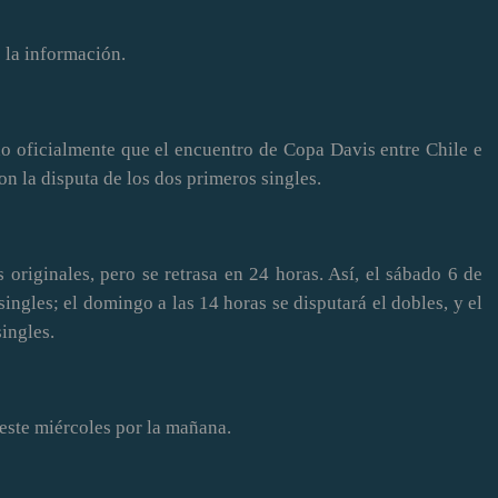
ó la información.
do oficialmente que el encuentro de Copa Davis entre Chile e
n la disputa de los dos primeros singles.
originales, pero se retrasa en 24 horas. Así, el sábado 6 de
ngles; el domingo a las 14 horas se disputará el dobles, y el
singles.
 este miércoles por la mañana.