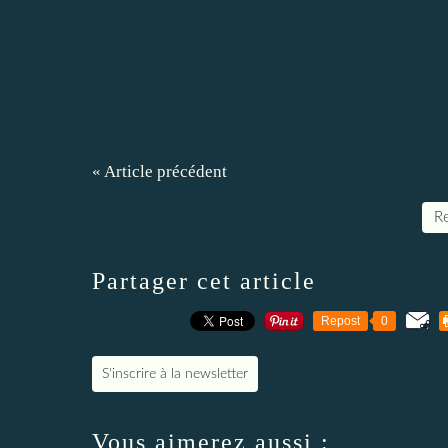
« Article précédent
Re
Partager cet article
Repost
0
S'inscrire à la newsletter
Vous aimerez aussi :