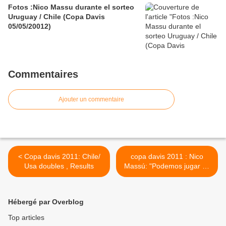
Fotos :Nico Massu durante el sorteo
Uruguay / Chile (Copa Davis
05/05/20012)
Commentaires
Ajouter un commentaire
< Copa davis 2011: Chile/
copa davis 2011 : Nico
Usa doubles , Results
Massú: "Podemos jugar de
igual a igual ante un rival
poderoso" >
Hébergé par Overblog
Top articles