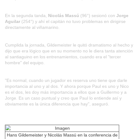
En la segunda tanda,
Nicolás Massú
(96°) sesionó con
Jorge
Aguilar
(254°) y ahí el capitán no tuvo problemas en dirigirse
directamente al viñamarino.
Cumplida la jornada, Gildemeister le quitó dramatismo al hecho y
dijo que era lógico que en su momento no le diera tanta atención
al santiaguino en los entrenamientos, cuando era el "tercer
hombre" del equipo.
"Es normal, cuando un jugador es reserva uno tiene que darle
importancia al uno y al dos. Y ahora porque Paul es uno y Nico
es el dos, les doy más importancia a ellos que a Guillermo y a
Jorge. Es un caso puntual y creo que Paul lo entiende así y
obviamente es la única diferencia que hay", aseguró.
Hans Gildemeister y Nicolás Massú en la conferencia de