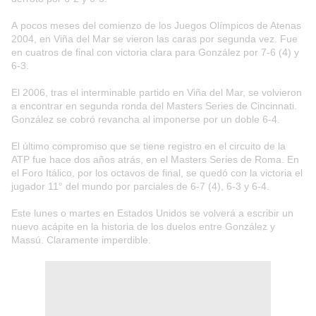
A pocos meses del comienzo de los Juegos Olímpicos de Atenas
2004, en Viña del Mar se vieron las caras por segunda vez. Fue
en cuatros de final con victoria clara para González por 7-6 (4) y
6-3.
El 2006, tras el interminable partido en Viña del Mar, se volvieron
a encontrar en segunda ronda del Masters Series de Cincinnati.
González se cobró revancha al imponerse por un doble 6-4.
El último compromiso que se tiene registro en el circuito de la
ATP fue hace dos años atrás, en el Masters Series de Roma. En
el Foro Itálico, por los octavos de final, se quedó con la victoria el
jugador 11° del mundo por parciales de 6-7 (4), 6-3 y 6-4.
Este lunes o martes en Estados Unidos se volverá a escribir un
nuevo acápite en la historia de los duelos entre González y
Massú. Claramente imperdible.