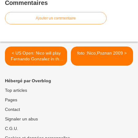
Commentaires
Ajouter un commentaire
< US Open: Nico will play
foto :Nico,Poznan 2009 >
Fernando Gonzalez in the
first round
Hébergé par Overblog
Top articles
Pages
Contact
Signaler un abus
C.G.U.
Cookies et données personnelles