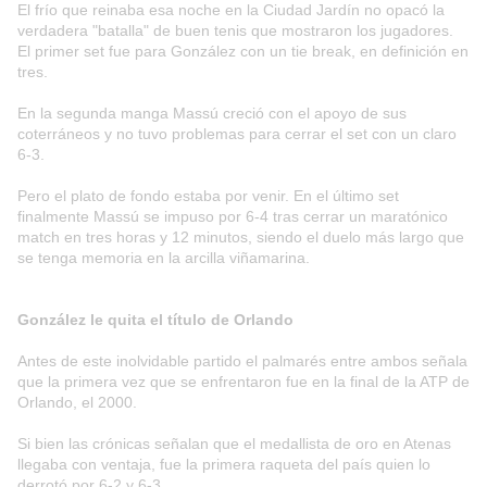
El frío que reinaba esa noche en la Ciudad Jardín no opacó la
verdadera "batalla" de buen tenis que mostraron los jugadores.
El primer set fue para González con un tie break, en definición en
tres.
En la segunda manga Massú creció con el apoyo de sus
coterráneos y no tuvo problemas para cerrar el set con un claro
6-3.
Pero el plato de fondo estaba por venir. En el último set
finalmente Massú se impuso por 6-4 tras cerrar un maratónico
match en tres horas y 12 minutos, siendo el duelo más largo que
se tenga memoria en la arcilla viñamarina.
González le quita el título de Orlando
Antes de este inolvidable partido el palmarés entre ambos señala
que la primera vez que se enfrentaron fue en la final de la ATP de
Orlando, el 2000.
Si bien las crónicas señalan que el medallista de oro en Atenas
llegaba con ventaja, fue la primera raqueta del país quien lo
derrotó por 6-2 y 6-3.