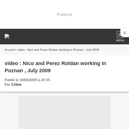
Publicité
MENU
Accueil
» video : Nico and Perez Roldan working in Poznan , July 2009
video : Nico and Perez Roldan working in
Poznan , July 2009
Publié le 18/08/2009 à 20:55
Par
Céline