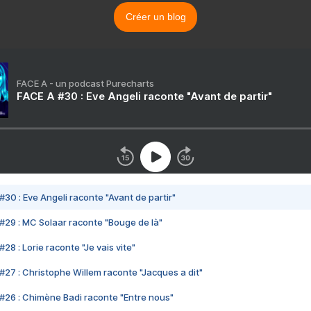
Créer un blog
FACE A - un podcast Purecharts
FACE A #30 : Eve Angeli raconte "Avant de partir"
#30 : Eve Angeli raconte "Avant de partir"
#29 : MC Solaar raconte "Bouge de là"
28 : Lorie raconte "Je vais vite"
#27 : Christophe Willem raconte "Jacques a dit"
#26 : Chimène Badi raconte "Entre nous"