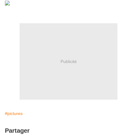
Publicité
#pictures
Partager