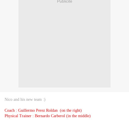
Publicité
Nico and his new team :)
Coach : Guillermo Perez Roldan (on the right)
Physical Trainer : Bernardo Carberol (in the middle)