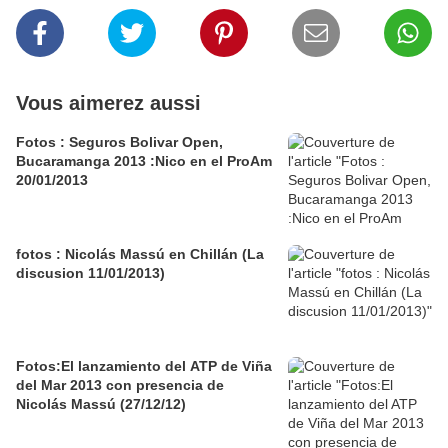
Vous aimerez aussi
Fotos : Seguros Bolivar Open,
Bucaramanga 2013 :Nico en el ProAm
20/01/2013
fotos : Nicolás Massú en Chillán (La
discusion 11/01/2013)
Fotos:El lanzamiento del ATP de Viña
del Mar 2013 con presencia de
Nicolás Massú (27/12/12)