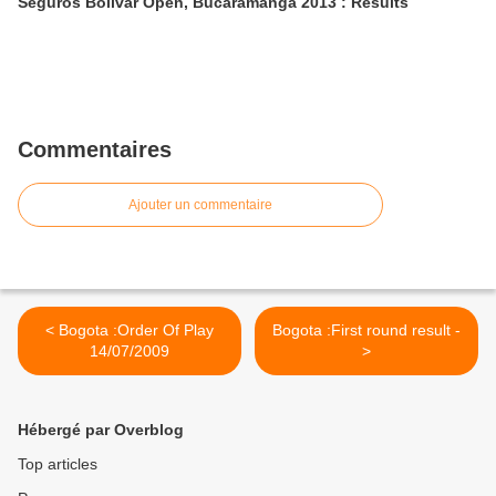
Seguros Bolivar Open, Bucaramanga 2013 : Results
Commentaires
Ajouter un commentaire
< Bogota :Order Of Play
Bogota :First round result -
14/07/2009
>
Hébergé par Overblog
Top articles