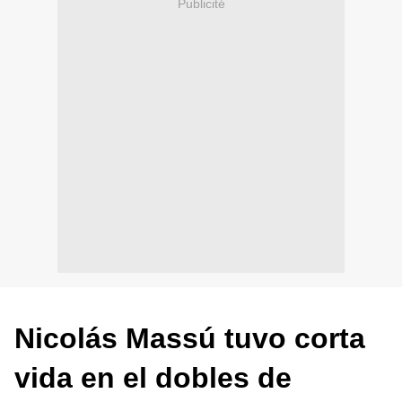
Publicité
N
icolás Massú tuvo corta
vida en el dobles de