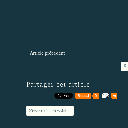
« Article précédent
Re
Partager cet article
Repost
0
S'inscrire à la newsletter