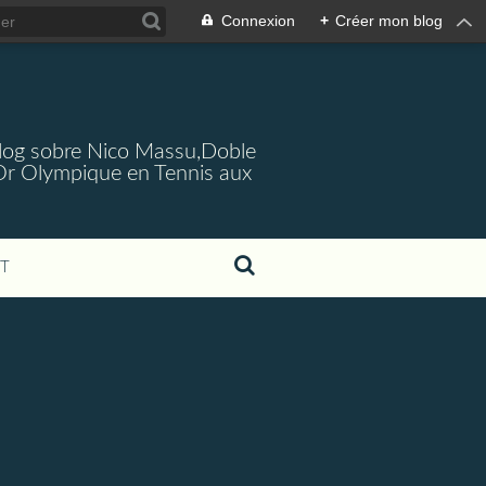
Connexion
+
Créer mon blog
log sobre Nico Massu,Doble
Or Olympique en Tennis aux
T