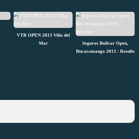
VTR OPEN 2013 Viña del
Mar
Seguros Bolivar Open,
Bucaramanga 2013 : Results