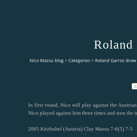
Roland 
Nico Massu blog
>
Categories
>
Roland Garros draw
2
In first round, Nico will play against the Austria
Nico played against him three times and won the t
2005 Kitzbuhel (Austria) Clay Massu 7-6(5) 7-5