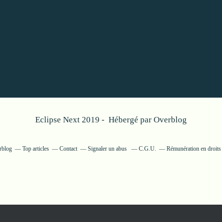
Eclipse Next 2019 - Hébergé par
Overblog
rblog
Top articles
Contact
Signaler un abus
C.G.U.
Rémunération en droits 