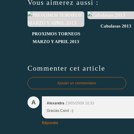
Vous aimerez aussi :
Cabalasas 2013
PROXIMOS TORNEOS
MARZO Y APRIL 2013
Commenter cet article
Ajouter un commentaire
A
Alexandra
23/05/2009 10:33
Gracias Carol :-)
Répondre