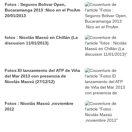
Fotos : Seguros Bolivar Open,
Bucaramanga 2013 :Nico en el ProAm
20/01/2013
fotos : Nicolás Massú en Chillán (La
discusion 11/01/2013)
Fotos:El lanzamiento del ATP de Viña
del Mar 2013 con presencia de
Nicolás Massú (27/12/12)
Fotos : Nicolás Massú ,noviembre
2012