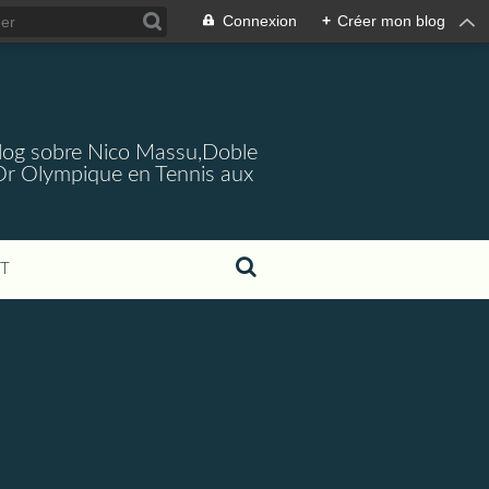
Connexion
+
Créer mon blog
log sobre Nico Massu,Doble
Or Olympique en Tennis aux
T