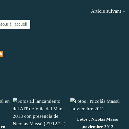
Article suivant »
tour à l'accueil
Fotos : Nicolás Massú
 en
,noviembre 2012