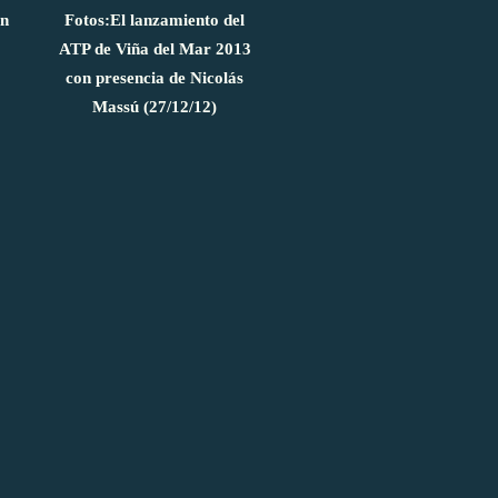
on
Fotos:El lanzamiento del
ATP de Viña del Mar 2013
con presencia de Nicolás
Massú (27/12/12)