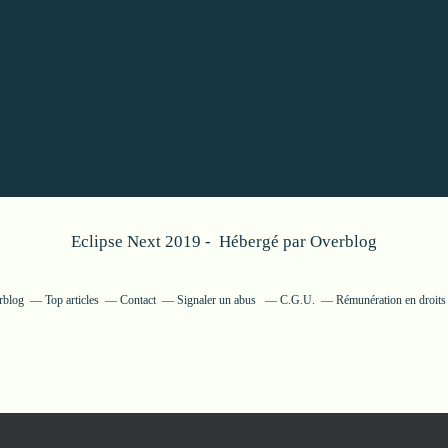
Eclipse Next 2019 - Hébergé par
Overblog
rblog
Top articles
Contact
Signaler un abus
C.G.U.
Rémunération en droits 