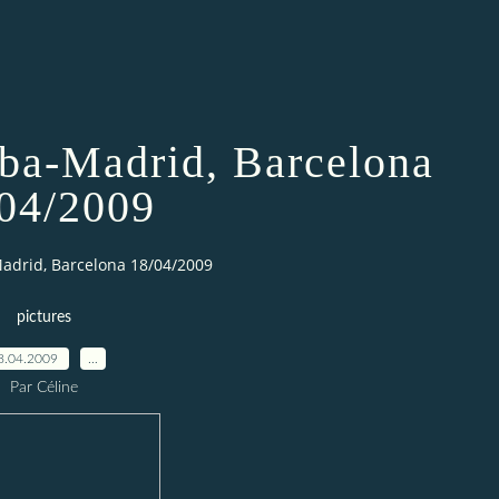
iba-Madrid, Barcelona
04/2009
Madrid, Barcelona 18/04/2009
pictures
8.04.2009
…
Par Céline