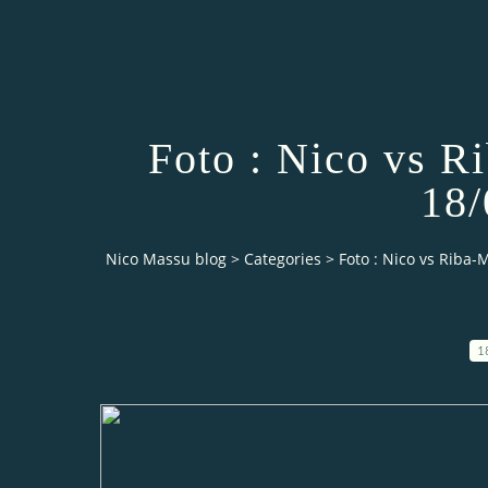
Foto : Nico vs R
18/
Nico Massu blog
>
Categories
>
Foto : Nico vs Riba-
1