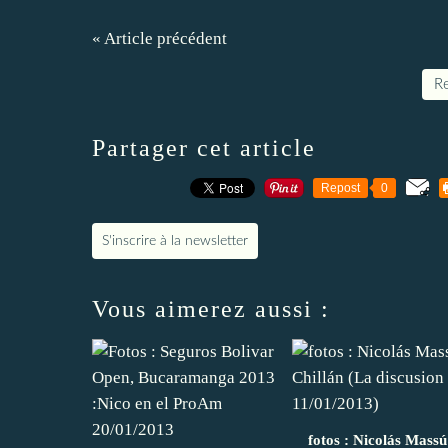
« Article précédent
Re
Partager cet article
Repost
0
S'inscrire à la newsletter
Vous aimerez aussi :
fotos : Nicolás Massú