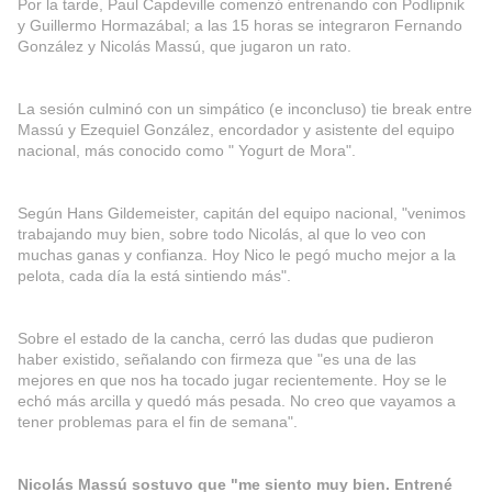
Por la tarde, Paul Capdeville comenzó entrenando con Podlipnik
y Guillermo Hormazábal; a las 15 horas se integraron Fernando
González y Nicolás Massú, que jugaron un rato.
La sesión culminó con un simpático (e inconcluso) tie break entre
Massú y Ezequiel González, encordador y asistente del equipo
nacional, más conocido como " Yogurt de Mora".
Según Hans Gildemeister, capitán del equipo nacional, "venimos
trabajando muy bien, sobre todo Nicolás, al que lo veo con
muchas ganas y confianza. Hoy Nico le pegó mucho mejor a la
pelota, cada día la está sintiendo más".
Sobre el estado de la cancha, cerró las dudas que pudieron
haber existido, señalando con firmeza que "es una de las
mejores en que nos ha tocado jugar recientemente. Hoy se le
echó más arcilla y quedó más pesada. No creo que vayamos a
tener problemas para el fin de semana".
Nicolás Massú sostuvo que "me siento muy bien. Entrené