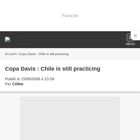
Publicité
MENU
Accueil
» Copa Davis : Chile is still practicing
Copa Davis : Chile is still practicing
Publié le 15/09/2008 à 23:58
Par
Céline