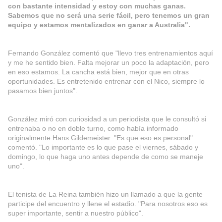
con bastante intensidad y estoy con muchas ganas.
Sabemos que no será una serie fácil, pero tenemos un gran
equipo y estamos mentalizados en ganar a Australia".
Fernando González comentó que "llevo tres entrenamientos aquí
y me he sentido bien. Falta mejorar un poco la adaptación, pero
en eso estamos. La cancha está bien, mejor que en otras
oportunidades. Es entretenido entrenar con el Nico, siempre lo
pasamos bien juntos".
González miró con curiosidad a un periodista que le consultó si
entrenaba o no en doble turno, como había informado
originalmente Hans Gildemeister. "Es que eso es personal"
comentó. "Lo importante es lo que pase el viernes, sábado y
domingo, lo que haga uno antes depende de como se maneje
uno".
El tenista de La Reina también hizo un llamado a que la gente
participe del encuentro y llene el estadio. "Para nosotros eso es
super importante, sentir a nuestro público".