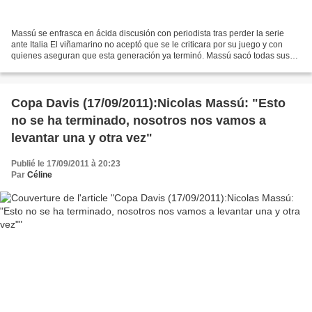
Massú se enfrasca en ácida discusión con periodista tras perder la serie
ante Italia El viñamarino no aceptó que se le criticara por su juego y con
quienes aseguran que esta generación ya terminó. Massú sacó todas sus
garras en la conferencia. Foto: EFE...
Copa Davis (17/09/2011):Nicolas Massú: "Esto
no se ha terminado, nosotros nos vamos a
levantar una y otra vez"
Publié le 17/09/2011 à 20:23
Par
Céline