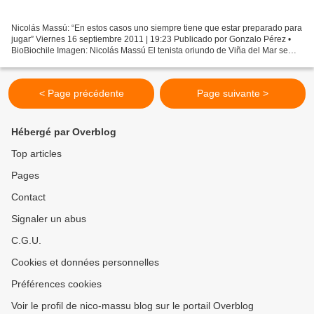
Nicolás Massú: “En estos casos uno siempre tiene que estar preparado para
jugar” Viernes 16 septiembre 2011 | 19:23 Publicado por Gonzalo Pérez •
BioBiochile Imagen: Nicolás Massú El tenista oriundo de Viña del Mar se
mostró afectado por la lesión de...
< Page précédente
Page suivante >
Hébergé par Overblog
Top articles
Pages
Contact
Signaler un abus
C.G.U.
Cookies et données personnelles
Préférences cookies
Voir le profil de nico-massu blog sur le portail Overblog