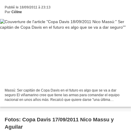
Publié le 18/09/2011 à 23:13
Par
Céline
Massú: Ser capitán de Copa Davis en el futuro es algo que se va a dar
seguro El viñamarino cree que tiene las armas para comandar el equipo
nacional en unos años más. Recalcó que quiere darse "una última
oportunidad" para recuperar su nivel tenístico....
Fotos: Copa Davis 17/09/2011 Nico Massu y
Aguilar