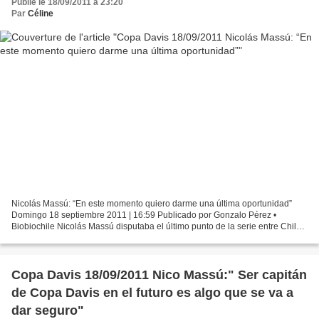
Publié le 18/09/2011 à 23:20
Par
Céline
Nicolás Massú: “En este momento quiero darme una última oportunidad”
Domingo 18 septiembre 2011 | 16:59 Publicado por Gonzalo Pérez •
Biobiochile Nicolás Massú disputaba el último punto de la serie entre Chile
e Italia por la permanencia en el Grupo Mundial...
Copa Davis 18/09/2011 Nico Massú:" Ser capitán
de Copa Davis en el futuro es algo que se va a
dar seguro"