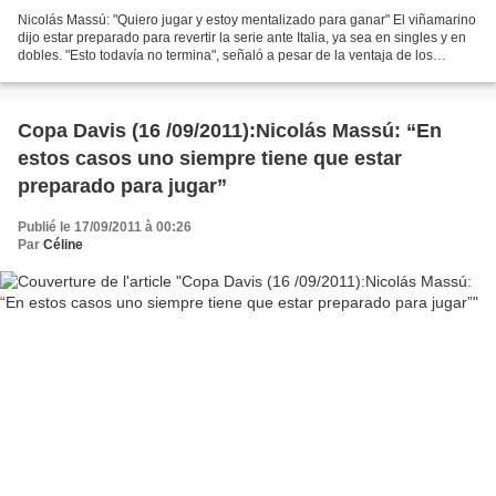
Nicolás Massú: "Quiero jugar y estoy mentalizado para ganar" El viñamarino
dijo estar preparado para revertir la serie ante Italia, ya sea en singles y en
dobles. "Esto todavía no termina", señaló a pesar de la ventaja de los
forasteros. Por Fabio Ríos...
Copa Davis (16 /09/2011):Nicolás Massú: “En
estos casos uno siempre tiene que estar
preparado para jugar”
Publié le 17/09/2011 à 00:26
Par
Céline