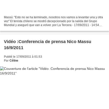
Massú: "Esto no se ha terminado, nosotros nos vamos a levantar una y otra
vez" El tenista chileno se mostró decepcionado por la salida del Grupo
Mundial y aseguró que van a volver. por La Tercera - 17/09/2011 - 14:54
Muy decepcionado estaba Nicolás Massú...
Vidéo :Conferencia de prensa Nico Massu
16/9/2011
Publié le 17/09/2011 à 01:53
Par
Céline